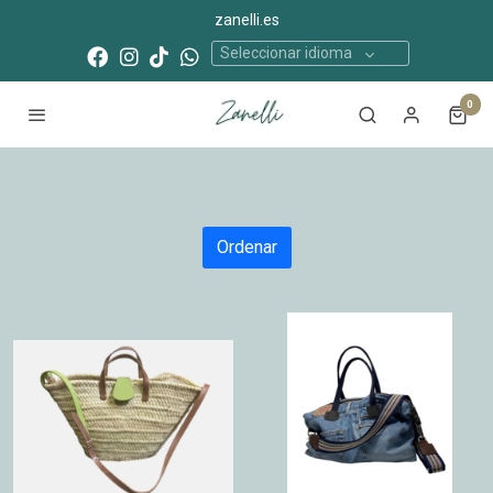
zanelli.es
Seleccionar idioma
0
Ordenar