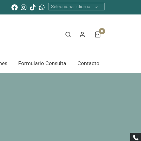
Seleccionar idioma
0
nes
Formulario Consulta
Contacto