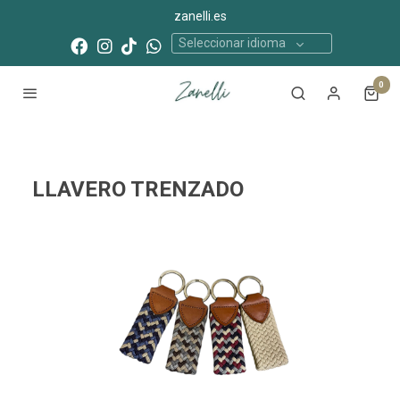
zanelli.es
Seleccionar idioma
0
LLAVERO TRENZADO