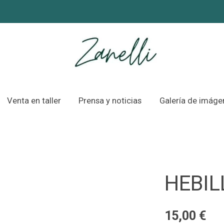
Venta en taller
Prensa y noticias
Galería de imáge
HEBIL
15,00 €