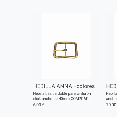
HEBILLA ANNA +colores
HEB
Hebilla básica doble para cinturón
Hebill
click ancho de 40mm COMPRAR ...
ancho
6,00 €
10,00