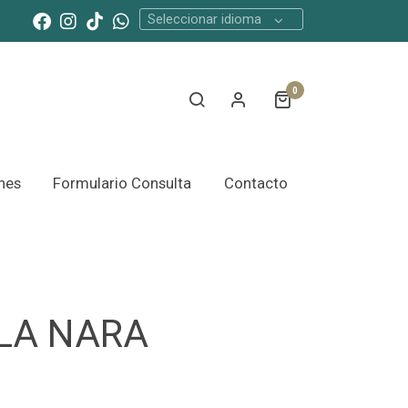
Seleccionar idioma
0
nes
Formulario Consulta
Contacto
LA NARA