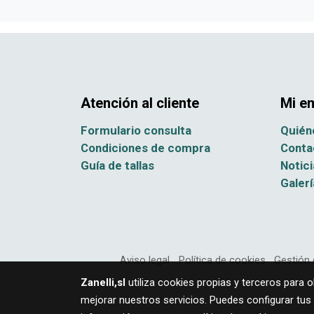
Atención al cliente
Mi e
Formulario consulta
Quién
Condiciones de compra
Conta
Guía de tallas
Notici
Galerí
Aviso legal
Política de cookies
Gestión 
Zanelli,sl
utiliza cookies propias y terceros para 
mejorar nuestros servicios. Puedes configurar tus