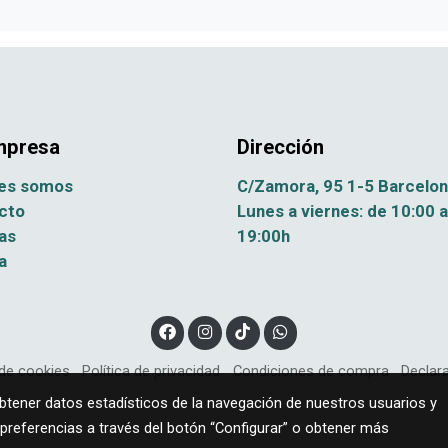
mpresa
Dirección
es somos
C/Zamora, 95 1-5 Barcelo
cto
Lunes a viernes: de 10:00 a
as
19:00h
a
de cookies
Política de privacidad
Condiciones de compra
Declara
obtener datos estadísticos de la navegación de nuestros usuarios y
 preferencias a través del botón “Configurar” o obtener más