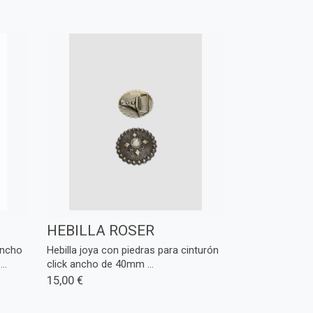
HEBILLA ROSER
ancho
Hebilla joya con piedras para cinturón
..
click ancho de 40mm ...
15,00 €