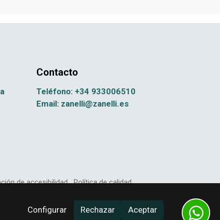
Contacto
na
Teléfono: +34 933006510
Email: zanelli@zanelli.es
ción de accesibilidad
Política de calidad
Configurar
Rechazar
Aceptar