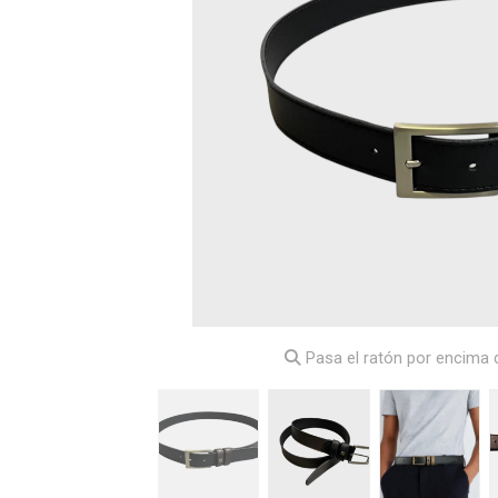
Pasa el ratón por encima d