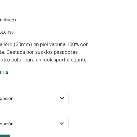
ncluido)
OLOR30
allero (30mm) en piel vacuna 100% con
ate. Destaca por sus dos pasadores
tro color para un look sport elegante.
LLA
 opción
 opción