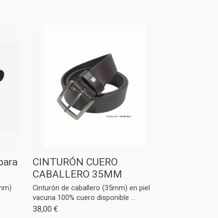
para
CINTURÓN CUERO
CABALLERO 35MM
0mm)
Cinturón de caballero (35mm) en piel
vacuna 100% cuero disponible ...
38,00 €