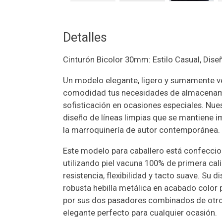
Detalles
Cinturón Bicolor 30mm: Estilo Casual, Dise
Un modelo elegante, ligero y sumamente ver
comodidad tus necesidades de almacenam
sofisticación en ocasiones especiales. Nue
diseño de líneas limpias que se mantiene i
la marroquinería de autor contemporánea.
Este modelo para caballero está confecci
utilizando piel vacuna 100% de primera cal
resistencia, flexibilidad y tacto suave. Su
robusta hebilla metálica en acabado color 
por sus dos pasadores combinados de otro
elegante perfecto para cualquier ocasión.