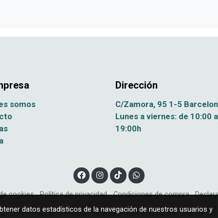
mpresa
Dirección
es somos
C/Zamora, 95 1-5 Barcelo
cto
Lunes a viernes: de 10:00 a
as
19:00h
a
de cookies
Política de privacidad
Condiciones de compra
Declara
obtener datos estadísticos de la navegación de nuestros usuarios y