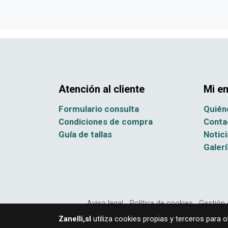
Atención al cliente
Mi e
Formulario consulta
Quién
Condiciones de compra
Conta
Guía de tallas
Notici
Galerí
Aviso legal
Política de cookies
Gestión 
Zanelli,sl
utiliza cookies propias y terceros para 