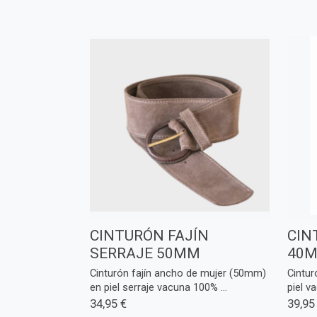
CINTURÓN FAJÍN
CIN
SERRAJE 50MM
40M
Cinturón fajín ancho de mujer (50mm)
Cintu
en piel serraje vacuna 100% ...
piel v
34,95 €
39,95