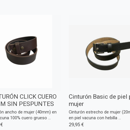
TURÓN CLICK CUERO
Cinturón Basic de piel 
M SIN PESPUNTES
mujer
rón ancho de mujer (40mm) en
Cinturón estrecho de mujer (2
acuna 100% cuero grueso ...
en piel vacuna con hebilla ...
 €
29,95 €