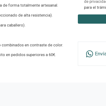
de privacid
a de forma totalmente artesanal.
para el trámi
eccionado de alta resistencia).
ara caballero).
o combinados en contraste de color.
Enví
uito en pedidos superiores a 60€.