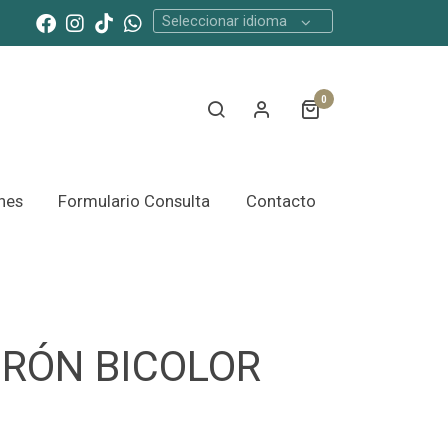
Seleccionar idioma
0
nes
Formulario Consulta
Contacto
URÓN BICOLOR
M