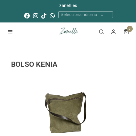
zanelli.es
Seleccionar idioma
0
BOLSO KENIA