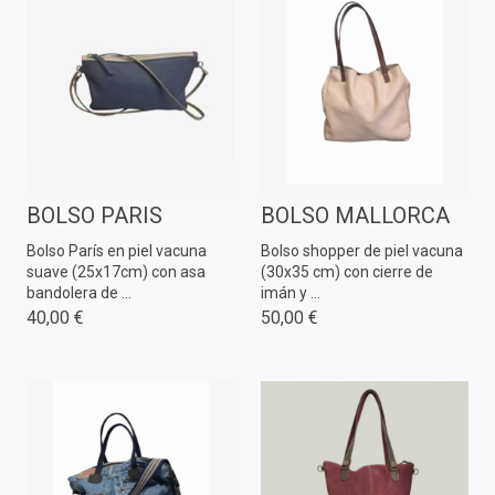
BOLSO PARIS
BOLSO MALLORCA
Bolso París en piel vacuna
Bolso shopper de piel vacuna
suave (25x17cm) con asa
(30x35 cm) con cierre de
bandolera de ...
imán y ...
40,00 €
50,00 €