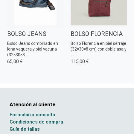
BOLSO JEANS
BOLSO FLORENCIA
Bolso Jeans combinado en
Bolso Florencia en piel serraje
lona vaquera y piel vacuna
(32×30×8 cm) con doble asa y
(32×30×8 ...
...
65,00 €
115,00 €
Atención al cliente
Formulario consulta
Condiciones de compra
Guía de tallas