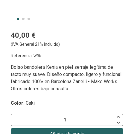
40,00 €
(IVA General 21% incluido)
Referencia:
WBK
Bolso bandolera Kenia en piel serraje legítima de
tacto muy suave. Diseño compacto, ligero y funcional
fabricado 100% en Barcelona Zanelli - Make Works.
Otros colores bajo consulta.
Color:
Caki
Añadir a la cesta